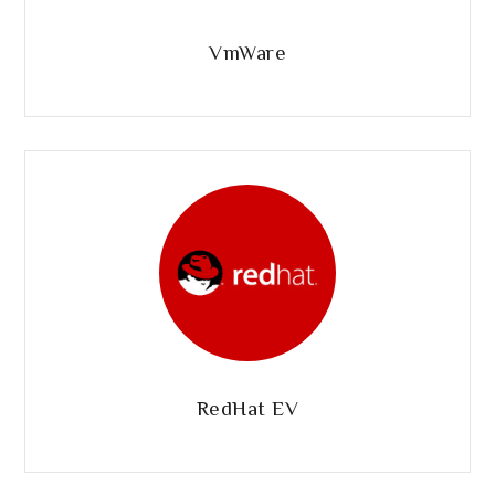
VmWare
RedHat EV