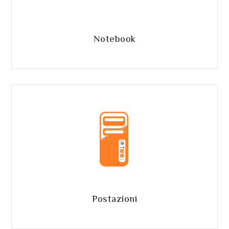
Notebook
Postazioni
per Notepad o per il video editing.
Postazioni