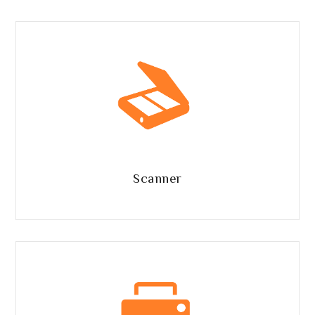
Scanner
Scanner piani plain o programmabili.
Scanner
Stampanti
Laser, ink jet, sublimazione, scalpello.