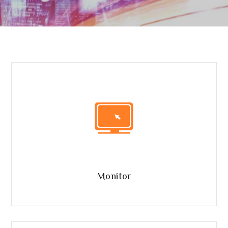
Monitor
Schermi touch, oled, 4K.
Monitor