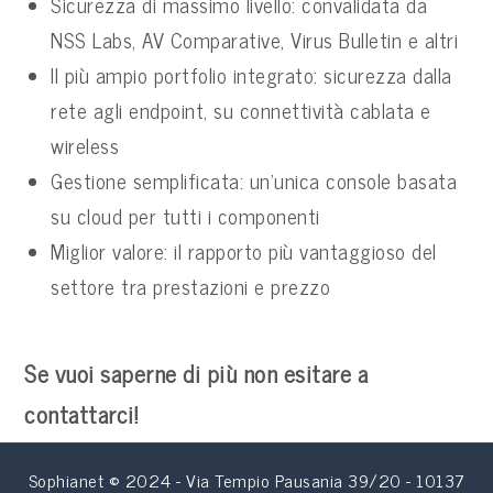
Sicurezza di massimo livello: convalidata da
NSS Labs, AV Comparative, Virus Bulletin e altri
Il più ampio portfolio integrato: sicurezza dalla
rete agli endpoint, su connettività cablata e
wireless
Gestione semplificata: un’unica console basata
su cloud per tutti i componenti
Miglior valore: il rapporto più vantaggioso del
settore tra prestazioni e prezzo
Se vuoi saperne di più non esitare a
contattarci!
Sophianet © 2024 - Via Tempio Pausania 39/20 - 10137