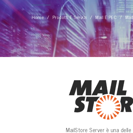
Home
Prodotti E Servizi
Mail E PEC
Mai
MailStore Server è una delle s