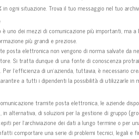
% in ogni situazione. Trova il tuo messaggio nel tuo archivi
e
o è uno dei mezzi di comunicazione più importanti, ma a l
ormazione più grandi e preziose.
ite posta elettronica non vengono di norma salvate da ne
atore. Si tratta dunque di una fonte di conoscenza protraib
. Per l’efficienza di un’azienda, tuttavia, è necessario c
arantire a tutti i dipendenti la possibilità di utilizzarle in
comunicazione tramite posta elettronica, le aziende disp
in alternativa, di soluzioni per la gestione di gruppo (g
epiti per l’archiviazione dei dati a lungo termine o per u
infatti comportare una serie di problemi tecnici, legali e
fi