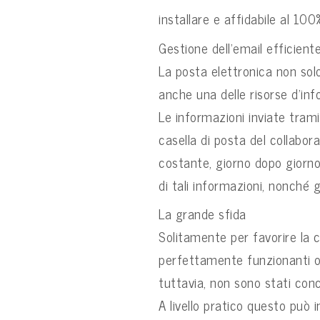
installare e affidabile al 100
Gestione dell’email efficient
La posta elettronica non sol
anche una delle risorse d’inf
Le informazioni inviate tram
casella di posta del collabor
costante, giorno dopo giorno
di tali informazioni, nonché g
La grande sfida
Solitamente per favorire la 
perfettamente funzionanti o, 
tuttavia, non sono stati conc
A livello pratico questo può 