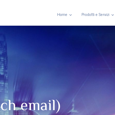
HIANET
Home
Prodotti e Servizi
ch email)