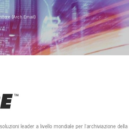
lstore (Arch Email)
oluzioni leader a livello mondiale per l’archiviazione della