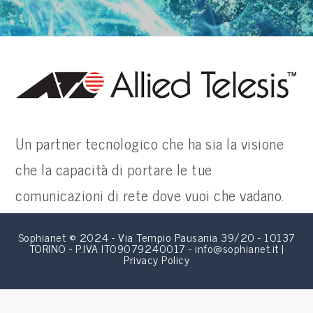
Un partner tecnologico che ha sia la visione
che la capacità di portare le tue
comunicazioni di rete dove vuoi che vadano.
Sophianet © 2024 - Via Tempio Pausania 39/20 - 10137
TORINO - P.IVA IT09079240017 - info@sophianet.it |
Privacy Policy